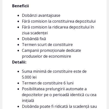
Beneficii
Dobânzi avantajoase
Fără comision la constituirea depozitului
Fără comision la ridicarea depozitului în
ziua scadenței
Dobândă fixă
Termen scurt de constituire
Campanii promoționale dedicate
produselor de economisire
Detalii:
Suma minimă de constituire este de
5.000 lei
Termen de constituire 6 luni
Posibilitatea prelungirii automate a
depozitelor pe o perioadă identică cu cea
inițială
Dobânda poate fi ridicată la scadență sau