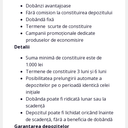
Dobânzi avantajoase
Fără comision la constituirea depozitului
Dobândă fixă
Termene scurte de constituire
Campanii promoționale dedicate
produselor de economisire
Detalii
Suma minimă de constituire este de
1.000 lei
Termene de constituire 3 luni și 6 luni
Posibilitatea prelungirii automate a
depozitelor pe o perioadă identică celei
inițiale
Dobânda poate fi ridicată lunar sau la
scadență
Depozitul poate fi lichidat oricând înainte
de scadență, fără a beneficia de dobândă
Garantarea depozitelor