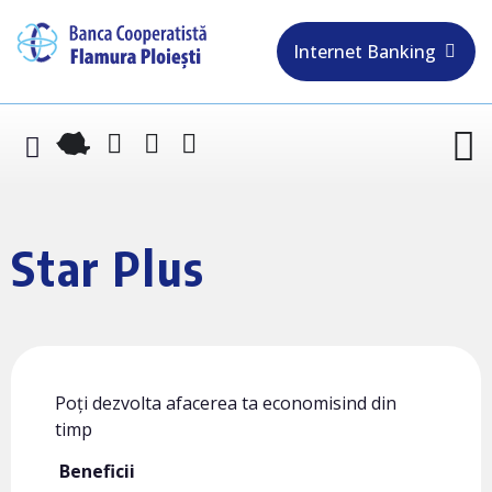
Internet Banking
Star Plus
Poți dezvolta afacerea ta economisind din
timp
Beneficii