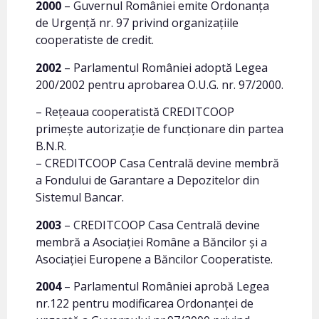
2000
– Guvernul României emite Ordonanţa
de Urgenţă nr. 97 privind organizaţiile
cooperatiste de credit.
2002
– Parlamentul României adoptă Legea
200/2002 pentru aprobarea O.U.G. nr. 97/2000.
– Reţeaua cooperatistă CREDITCOOP
primeşte autorizaţie de funcţionare din partea
B.N.R.
– CREDITCOOP Casa Centrală devine membră
a Fondului de Garantare a Depozitelor din
Sistemul Bancar.
2003
– CREDITCOOP Casa Centrală devine
membră a Asociaţiei Române a Băncilor şi a
Asociaţiei Europene a Băncilor Cooperatiste.
2004
– Parlamentul României aprobă Legea
nr.122 pentru modificarea Ordonanţei de