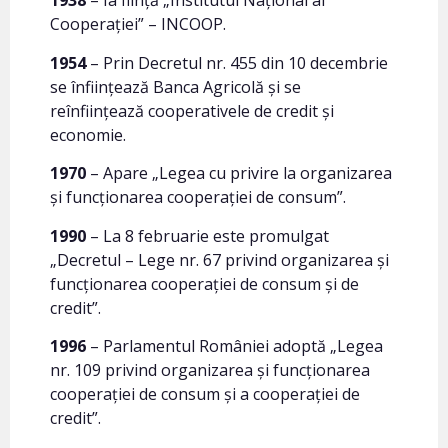
1938
– Ia fiinţă „Institutul Naţional al
Cooperaţiei” – INCOOP.
1954
– Prin Decretul nr. 455 din 10 decembrie
se înfiinţează Banca Agricolă şi se
reînfiinţează cooperativele de credit şi
economie.
1970
– Apare „Legea cu privire la organizarea
şi funcţionarea cooperaţiei de consum”.
1990
– La 8 februarie este promulgat
„Decretul – Lege nr. 67 privind organizarea şi
funcţionarea cooperaţiei de consum şi de
credit”.
1996
– Parlamentul României adoptă „Legea
nr. 109 privind organizarea şi funcţionarea
cooperaţiei de consum şi a cooperaţiei de
credit”.