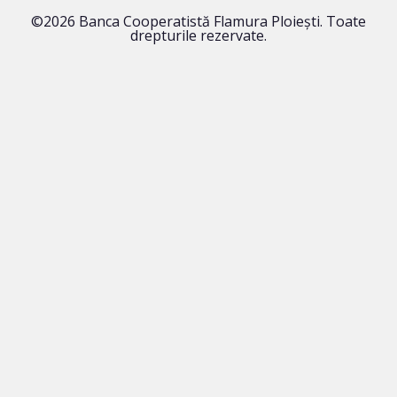
©2026 Banca Cooperatistă Flamura Ploieşti. Toate
drepturile rezervate.