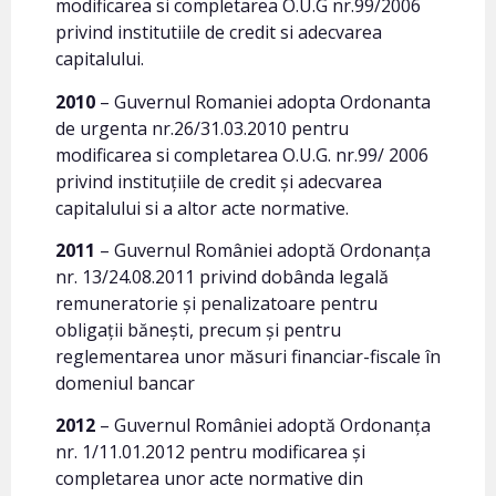
modificarea si completarea O.U.G nr.99/2006
privind institutiile de credit si adecvarea
capitalului.
2010
– Guvernul Romaniei adopta Ordonanta
de urgenta nr.26/31.03.2010 pentru
modificarea si completarea O.U.G. nr.99/ 2006
privind instituțiile de credit și adecvarea
capitalului si a altor acte normative.
2011
– Guvernul României adoptă Ordonanţa
nr. 13/24.08.2011 privind dobânda legală
remuneratorie şi penalizatoare pentru
obligaţii băneşti, precum şi pentru
reglementarea unor măsuri financiar-fiscale în
domeniul bancar
2012
– Guvernul României adoptă Ordonanţa
nr. 1/11.01.2012 pentru modificarea şi
completarea unor acte normative din