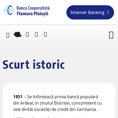
Internet Banking
Scurt istoric
1851
– Se înfiinţează prima bancă populară
din Ardeal, în ţinutul Bistriţei, concomitent cu
cele dintâi societăţi de credit din Germania.