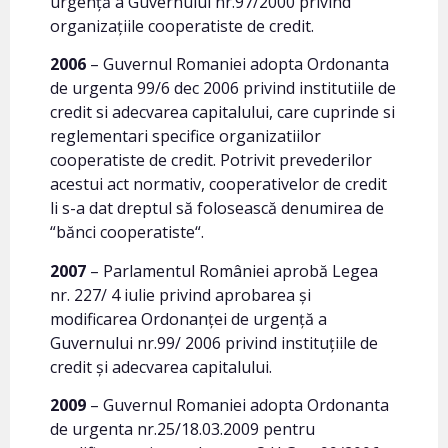
urgenţă a Guvernului nr.97/2000 privind
organizaţiile cooperatiste de credit.
2006
– Guvernul Romaniei adopta Ordonanta
de urgenta 99/6 dec 2006 privind institutiile de
credit si adecvarea capitalului, care cuprinde si
reglementari specifice organizatiilor
cooperatiste de credit. Potrivit prevederilor
acestui act normativ, cooperativelor de credit
li s-a dat dreptul să folosească denumirea de
“bănci cooperatiste“.
2007
– Parlamentul României aprobă Legea
nr. 227/ 4 iulie privind aprobarea și
modificarea Ordonanței de urgență a
Guvernului nr.99/ 2006 privind instituțiile de
credit și adecvarea capitalului.
2009
– Guvernul Romaniei adopta Ordonanta
de urgenta nr.25/18.03.2009 pentru