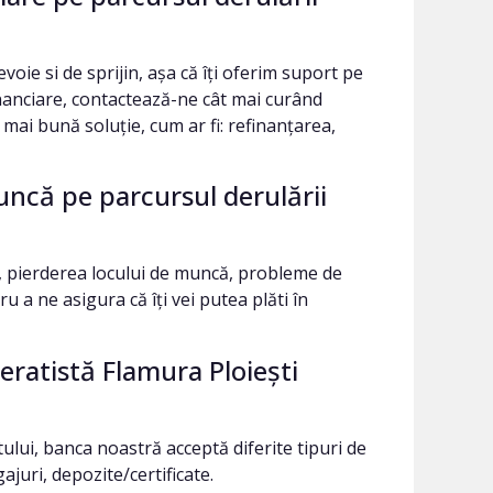
evoie si de sprijin, așa că îți oferim suport pe
 financiare, contactează-ne cât mai curând
 mai bună soluție, cum ar fi: refinanțarea,
uncă pe parcursul derulării
, pierderea locului de muncă, probleme de
u a ne asigura că îți vei putea plăti în
eratistă Flamura Ploieşti
tului, banca noastră acceptă diferite tipuri de
ajuri, depozite/certificate.