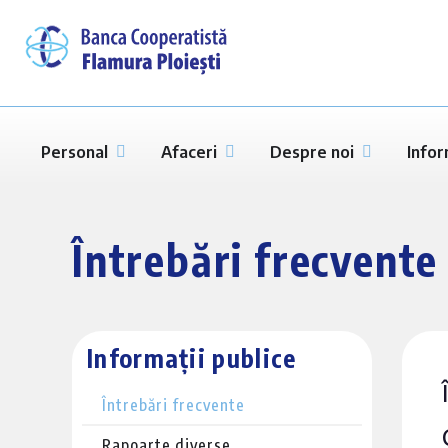
Personal
Afaceri
Despre noi
Infor
Întrebări frecvente
Informații publice
Întrebări frecvente
Rapoarte diverse