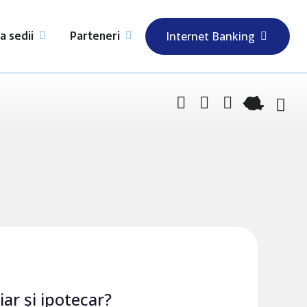
a sedii
Parteneri
Internet Banking
iar și ipotecar?