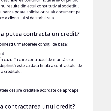
u rezultă din actul constitutiv al societății;
; banca poate solicita orice alt document pe
e a clientului și de stabilire a
 a putea contracta un credit?
plinești următoarele condiții de bază:
ent
 În cazul în care contractul de muncă este
eplinită este ca data finală a contractului de
a creditului.
datele despre creditele acordate de aproape
la contractarea unui credit?