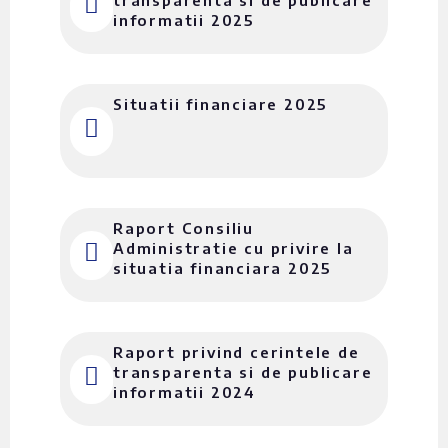
transparenta si de publicare
informatii 2025
Situatii financiare 2025
Raport Consiliu
Administratie cu privire la
situatia financiara 2025
Raport privind cerintele de
transparenta si de publicare
informatii 2024