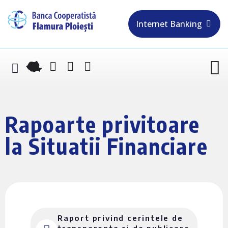
Internet Banking
Rapoarte privitoare
la Situatii Financiare
Raport privind cerintele de