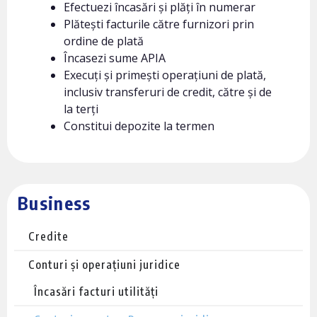
Efectuezi încasări și plăți în numerar
Plătești facturile către furnizori prin
ordine de plată
Încasezi sume APIA
Execuți și primești operațiuni de plată,
inclusiv transferuri de credit, către și de
la terți
Constitui depozite la termen
Business
Credite
Conturi și operațiuni juridice
Încasări facturi utilități