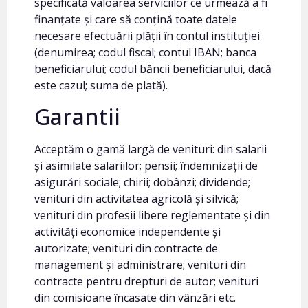
specificată valoarea serviciilor ce urmează a fi
finanțate și care să conțină toate datele
necesare efectuării plății în contul instituției
(denumirea; codul fiscal; contul IBAN; banca
beneficiarului; codul băncii beneficiarului, dacă
este cazul; suma de plată).
Garantii
Acceptăm o gamă largă de venituri: din salarii
și asimilate salariilor; pensii; îndemnizații de
asigurări sociale; chirii; dobânzi; dividende;
venituri din activitatea agricolă și silvică;
venituri din profesii libere reglementate și din
activități economice independente și
autorizate; venituri din contracte de
management și administrare; venituri din
contracte pentru drepturi de autor; venituri
din comisioane încasate din vânzări etc.