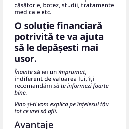
căsătorie, botez, studii, tratamente
medicale etc.
O soluție financiară
potrivită te va ajuta
să le depășesti mai
usor.
Înainte
să iei un
împrumut
,
indiferent de valoarea lui, îți
recomandăm
să te informezi foarte
bine.
Vino și-ti vom explica pe înțelesul tău
tot ce vrei să afli.
Avantaje