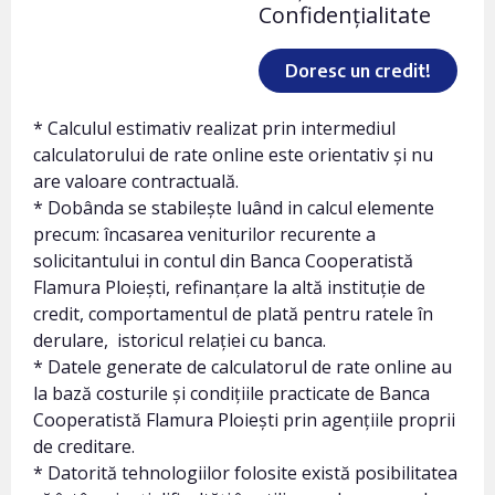
Confidențialitate
Doresc un credit!
* Calculul estimativ realizat prin intermediul
calculatorului de rate online este orientativ și nu
are valoare contractuală.
* Dobânda se stabilește luând in calcul elemente
precum: încasarea veniturilor recurente a
solicitantului in contul din Banca Cooperatistă
Flamura Ploieşti, refinanțare la altă instituție de
credit, comportamentul de plată pentru ratele în
derulare, istoricul relației cu banca.
* Datele generate de calculatorul de rate online au
la bază costurile și condițiile practicate de Banca
Cooperatistă Flamura Ploieşti prin agențiile proprii
de creditare.
* Datorită tehnologiilor folosite există posibilitatea