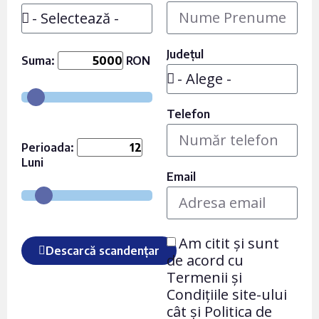
Județul
Suma:
RON
Telefon
Perioada:
Luni
Email
Am citit și sunt
Descarcă scandențar
de acord cu
Termenii și
Condițiile site-ului
cât și Politica de