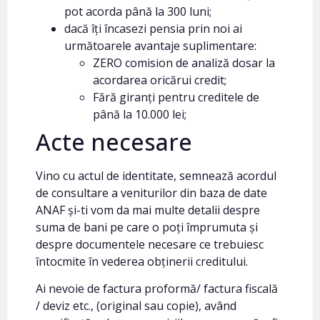
pot acorda până la 300 luni;
dacă îți încasezi pensia prin noi ai
următoarele avantaje suplimentare:
ZERO comision de analiză dosar la
acordarea oricărui credit;
Fără giranți pentru creditele de
până la 10.000 lei;
Acte necesare
Vino cu actul de identitate, semnează acordul
de consultare a veniturilor din baza de date
ANAF și-ti vom da mai multe detalii despre
suma de bani pe care o poți împrumuta și
despre documentele necesare ce trebuiesc
întocmite în vederea obținerii creditului.
Ai nevoie de factura proformă/ factura fiscală
/ deviz etc., (original sau copie), având