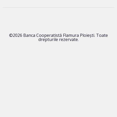
©2026 Banca Cooperatistă Flamura Ploieşti. Toate
drepturile rezervate.