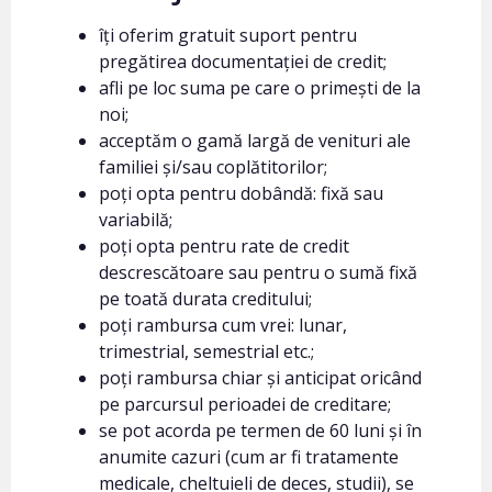
îți oferim gratuit suport pentru
pregătirea documentației de credit;
afli pe loc suma pe care o primești de la
noi;
acceptăm o gamă largă de venituri ale
familiei și/sau coplătitorilor;
poți opta pentru dobândă: fixă sau
variabilă;
poți opta pentru rate de credit
descrescătoare sau pentru o sumă fixă
pe toată durata creditului;
poți rambursa cum vrei: lunar,
trimestrial, semestrial etc.;
poți rambursa chiar și anticipat oricând
pe parcursul perioadei de creditare;
se pot acorda pe termen de 60 luni și în
anumite cazuri (cum ar fi tratamente
medicale, cheltuieli de deces, studii), se