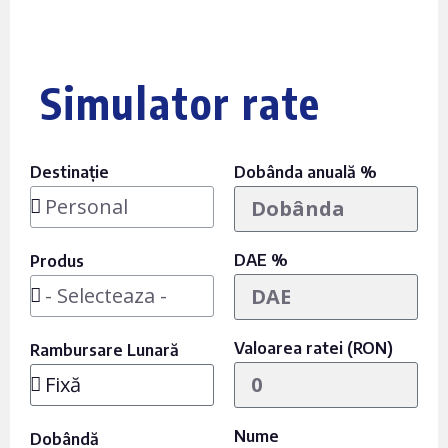
Simulator rate
Destinație
Dobânda anuală %
DAE %
Produs
Valoarea ratei (RON)
Rambursare Lunară
Nume
Dobândă