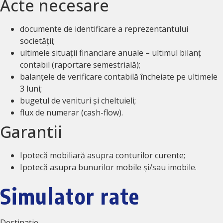
Acte necesare
documente de identificare a reprezentantului
societății;
ultimele situații financiare anuale – ultimul bilanț
contabil (raportare semestrială);
balanțele de verificare contabilă încheiate pe ultimele
3 luni;
bugetul de venituri și cheltuieli;
flux de numerar (cash-flow).
Garantii
Ipotecă mobiliară asupra conturilor curente;
Ipotecă asupra bunurilor mobile și/sau imobile.
Simulator rate
Destinație