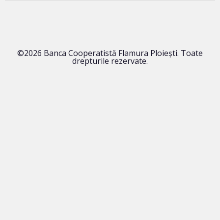
©2026 Banca Cooperatistă Flamura Ploieşti. Toate
drepturile rezervate.