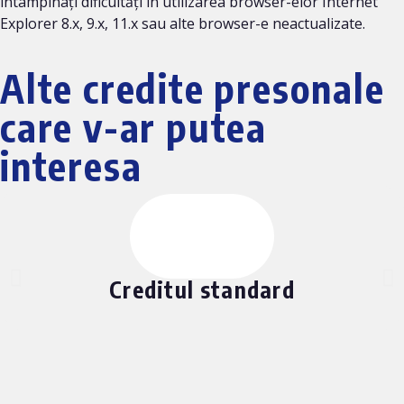
întâmpinați dificultăți în utilizarea browser-elor Internet
Explorer 8.x, 9.x, 11.x sau alte browser-e neactualizate.
Alte credite presonale
care v-ar putea
interesa
Creditul standard