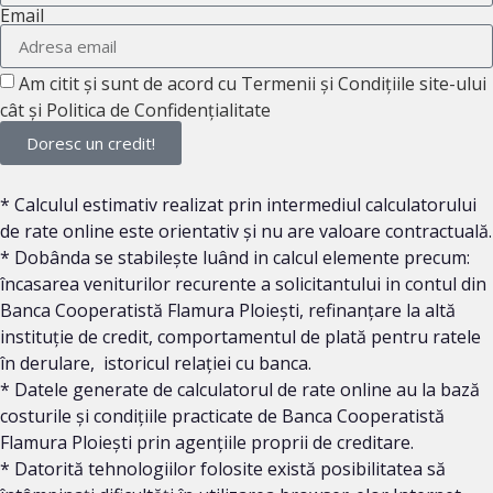
Email
Am citit și sunt de acord cu Termenii și Condițiile site-ului
cât și Politica de Confidențialitate
Doresc un credit!
* Calculul estimativ realizat prin intermediul calculatorului
de rate online este orientativ și nu are valoare contractuală.
* Dobânda se stabilește luând in calcul elemente precum:
încasarea veniturilor recurente a solicitantului in contul din
Banca Cooperatistă Flamura Ploieşti, refinanțare la altă
instituție de credit, comportamentul de plată pentru ratele
în derulare, istoricul relației cu banca.
* Datele generate de calculatorul de rate online au la bază
costurile și condițiile practicate de Banca Cooperatistă
Flamura Ploieşti prin agențiile proprii de creditare.
* Datorită tehnologiilor folosite există posibilitatea să