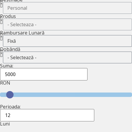
Produs
Rambursare Lunară
Dobândă
Suma:
RON
Perioada:
Luni