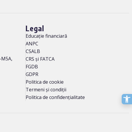
Legal
Educație financiară
ANPC
CSALB
M5-M5A,
CRS și FATCA
FGDB
GDPR
Politica de cookie
Termeni și condiții
Politica de confidențialitate