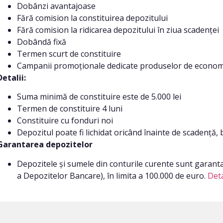
Dobânzi avantajoase
Fără comision la constituirea depozitului
Fără comision la ridicarea depozitului în ziua scadenței
Dobândă fixă
Termen scurt de constituire
Campanii promoționale dedicate produselor de econom
Detalii:
Suma minimă de constituire este de 5.000 lei
Termen de constituire 4 luni
Constituire cu fonduri noi
Depozitul poate fi lichidat oricând înainte de scadență, 
Garantarea depozitelor
Depozitele și sumele din conturile curente sunt garant
a Depozitelor Bancare), în limita a 100.000 de euro.
Deta