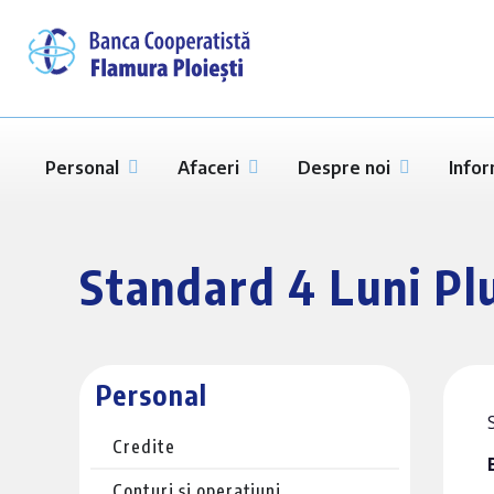
Personal
Afaceri
Despre noi
Infor
Standard 4 Luni Pl
Personal
Credite
Conturi și operațiuni