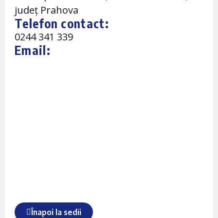
județ Prahova
Telefon contact:
0244 341 339
Email:
Înapoi la sedii