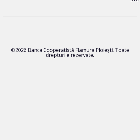
©2026 Banca Cooperatistă Flamura Ploieşti. Toate
drepturile rezervate.