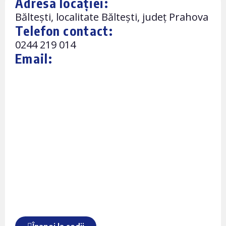
Adresa locației:
Bălteşti, localitate Bălteşti, județ Prahova
Telefon contact:
0244 219 014
Email: